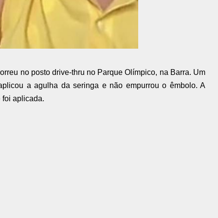
rreu no posto drive-thru no Parque Olímpico, na Barra. Um
 aplicou a agulha da seringa e não empurrou o êmbolo. A
foi aplicada.