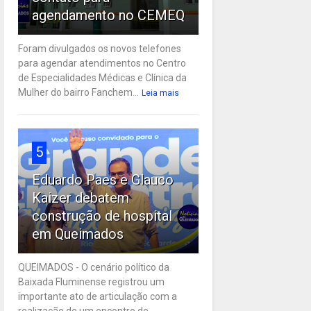
agendamento no CEMEQ
Foram divulgados os novos telefones
para agendar atendimentos no Centro
de Especialidades Médicas e Clínica da
Mulher do bairro Fanchem...
Leia mais
5
Eduardo Paes e Glauco
Kaizer debatem
construção de hospital
em Queimados
QUEIMADOS - O cenário político da
Baixada Fluminense registrou um
importante ato de articulação com a
realização de um encontro de