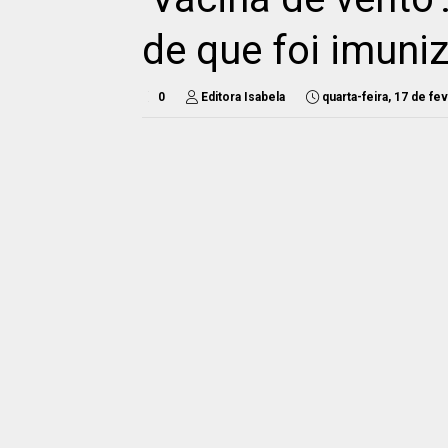
de que foi imuni
0
Editora Isabela
quarta-feira, 17 de f