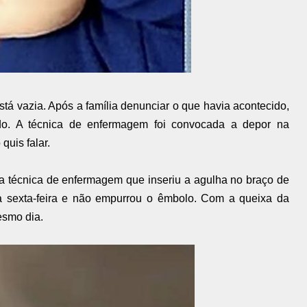
tá vazia. Após a família denunciar o que havia acontecido,
do. A técnica de enfermagem foi convocada a depor na
quis falar.
ma técnica de enfermagem que inseriu a agulha no braço de
a sexta-feira e não empurrou o êmbolo. Com a queixa da
esmo dia.