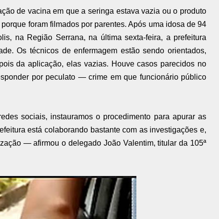
cação de vacina em que a seringa estava vazia ou o produto
a porque foram filmados por parentes. Após uma idosa de 94
s, na Região Serrana, na última sexta-feira, a prefeitura
ade. Os técnicos de enfermagem estão sendo orientados,
epois da aplicação, elas vazias. Houve casos parecidos no
esponder por peculato — crime em que funcionário público
redes sociais, instauramos o procedimento para apurar as
efeitura está colaborando bastante com as investigações e,
ização — afirmou o delegado João Valentim, titular da 105ª