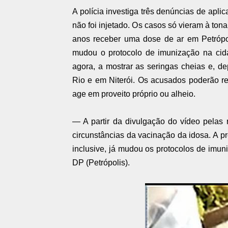
A polícia investiga três denúncias de apli
não foi injetado. Os casos só vieram à ton
anos receber uma dose de ar em Petrópoli
mudou o protocolo de imunização na cid
agora, a mostrar as seringas cheias e, d
Rio e em Niterói. Os acusados poderão r
age em proveito próprio ou alheio.
— A partir da divulgação do vídeo pelas 
circunstâncias da vacinação da idosa. A pr
inclusive, já mudou os protocolos de imun
DP (Petrópolis).