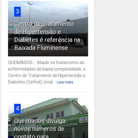
3
Centro de Tratamento
de Hipertensão e
Diabetes é referência na
Baixada Fluminense
QUEIMADOS - Aliado no tratamento de
enfermidades de baixa complexidade, o
Centro de Tratamento de Hipertensão e
Diabetes (Cethid), local...
Leia mais
4
Queimados divulga
novos números de
contato para