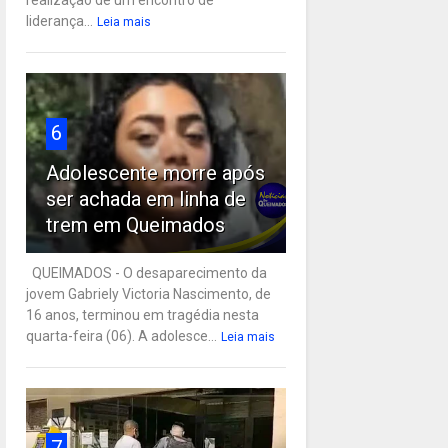
liderança...
Leia mais
6
Adolescente morre após
ser achada em linha de
trem em Queimados
QUEIMADOS - O desaparecimento da
jovem Gabriely Victoria Nascimento, de
16 anos, terminou em tragédia nesta
quarta-feira (06). A adolesce...
Leia mais
7