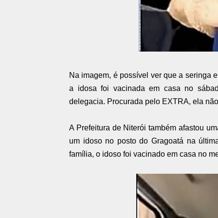
Na imagem, é possível ver que a seringa es
a idosa foi vacinada em casa no sába
delegacia. Procurada pelo EXTRA, ela não 
A Prefeitura de Niterói também afastou u
um idoso no posto do Gragoatá na últim
família, o idoso foi vacinado em casa no m