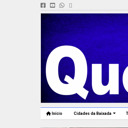
Início
Cidades da Baixada
T