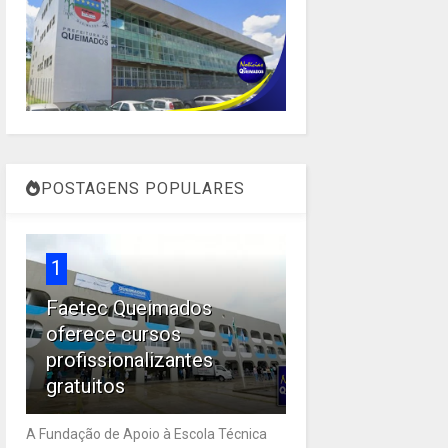
POSTAGENS POPULARES
1
Faetec Queimados
oferece cursos
profissionalizantes
gratuitos
A Fundação de Apoio à Escola Técnica