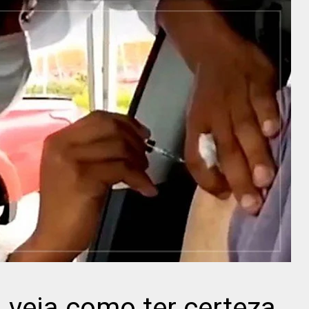
: veja como ter certeza