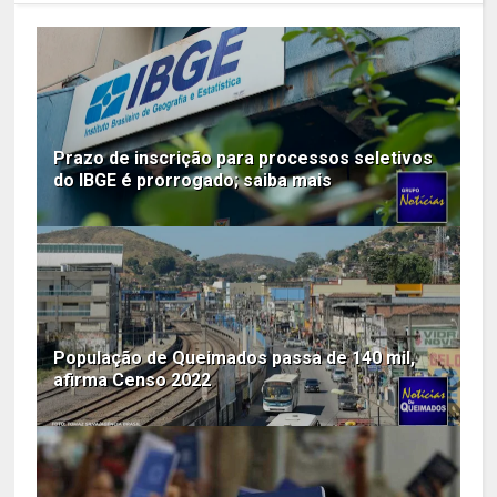
Prazo de inscrição para processos seletivos
do IBGE é prorrogado; saiba mais
População de Queimados passa de 140 mil,
afirma Censo 2022