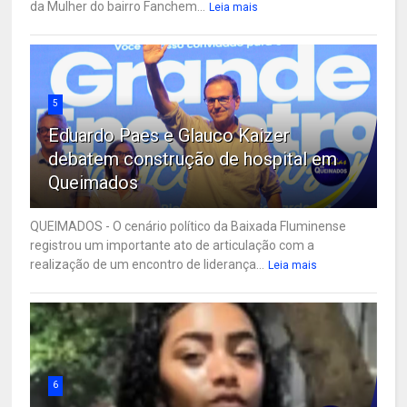
da Mulher do bairro Fanchem...
Leia mais
5
Eduardo Paes e Glauco Kaizer
debatem construção de hospital em
Queimados
QUEIMADOS - O cenário político da Baixada Fluminense
registrou um importante ato de articulação com a
realização de um encontro de liderança...
Leia mais
6