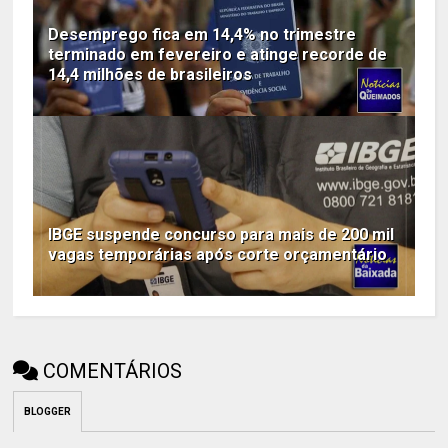
Desemprego fica em 14,4% no trimestre
terminado em fevereiro e atinge recorde de
14,4 milhões de brasileiros
IBGE suspende concurso para mais de 200 mil
vagas temporárias após corte orçamentário
COMENTÁRIOS
BLOGGER