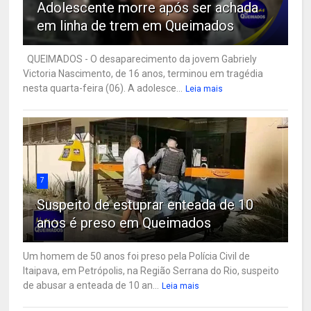
Adolescente morre após ser achada
em linha de trem em Queimados
QUEIMADOS - O desaparecimento da jovem Gabriely
Victoria Nascimento, de 16 anos, terminou em tragédia
nesta quarta-feira (06). A adolesce...
Leia mais
7
Suspeito de estuprar enteada de 10
anos é preso em Queimados
Um homem de 50 anos foi preso pela Polícia Civil de
Itaipava, em Petrópolis, na Região Serrana do Rio, suspeito
de abusar a enteada de 10 an...
Leia mais