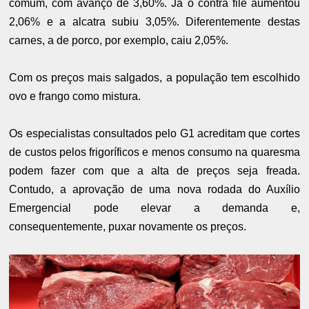
comum, com avanço de 3,60%. Já o contra filé aumentou
2,06% e a alcatra subiu 3,05%. Diferentemente destas
carnes, a de porco, por exemplo, caiu 2,05%.
Com os preços mais salgados, a população tem escolhido
ovo e frango como mistura.
Os especialistas consultados pelo G1 acreditam que cortes
de custos pelos frigoríficos e menos consumo na quaresma
podem fazer com que a alta de preços seja freada.
Contudo, a aprovação de uma nova rodada do Auxílio
Emergencial pode elevar a demanda e,
consequentemente, puxar novamente os preços.