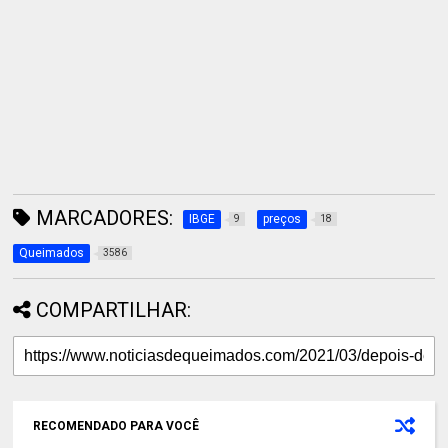
MARCADORES:
IBGE
preços
9
18
Queimados
3586
COMPARTILHAR:
RECOMENDADO PARA VOCÊ