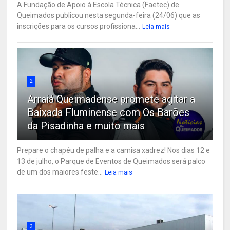
A Fundação de Apoio à Escola Técnica (Faetec) de
Queimados publicou nesta segunda-feira (24/06) que as
inscrições para os cursos profissiona...
Leia mais
2
Arraiá Queimadense promete agitar a
Baixada Fluminense com Os Barões
da Pisadinha e muito mais
Prepare o chapéu de palha e a camisa xadrez! Nos dias 12 e
13 de julho, o Parque de Eventos de Queimados será palco
de um dos maiores feste...
Leia mais
3