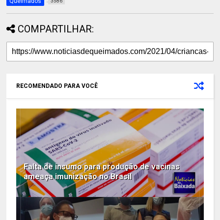
Queimados
3586
COMPARTILHAR:
RECOMENDADO PARA VOCÊ
Falta de insumo para produção de vacinas
ameaça imunização no Brasil