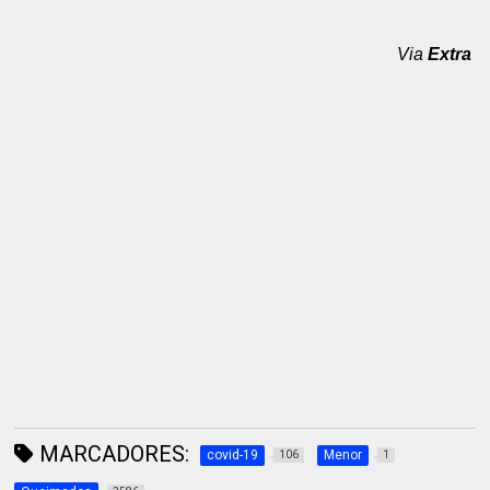
Via
Extra
MARCADORES:
covid-19
Menor
106
1