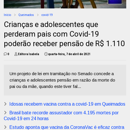
Início
Queimados
covid-19
Crianças e adolescentes que
perderam pais com Covid-19
poderão receber pensão de R$ 1.110
0
Editora Isabela
quarta-feira, 7 de abril de 2021
Um projeto de lei em tramitação no Senado concede a
crianças e adolescentes pensão em razão da morte do
pai ou da mãe, quando este tiver fal...
Idosas recebem vacina contra a covid-19 em Queimados
Brasil bate recorde assustador com 4.195 mortes por
Covid-19 em 24 horas
Estudo aponta que vacina da CoronaVac é eficaz contra