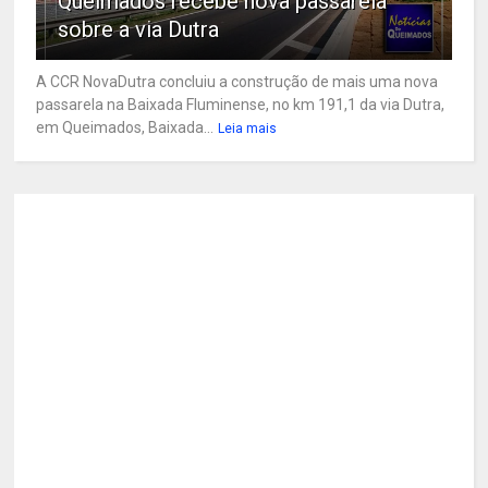
Queimados recebe nova passarela
sobre a via Dutra
A CCR NovaDutra concluiu a construção de mais uma nova
passarela na Baixada Fluminense, no km 191,1 da via Dutra,
em Queimados, Baixada...
Leia mais