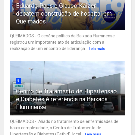
Eduardo Paes e Glauco Kaizer
debatem construção de hospital em
Queimados
QUEIMADOS - O cenário político da Baixada Fluminense
registrou um importante ato de articulação com a
realização de um encontro de liderança...
Leia mais
8
Centro de Tratamento de Hipertensão
e Diabetes é referência na Baixada
Fluminense
QUEIMADOS - Aliado no tratamento de enfermidades de
baixa complexidade, o Centro de Tratamento de
Hipertensão e Diabetes (Cethid), local...
Leia mais