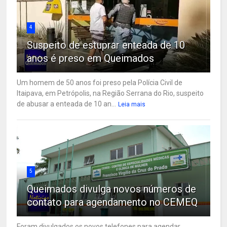
4
Suspeito de estuprar enteada de 10
anos é preso em Queimados
Um homem de 50 anos foi preso pela Polícia Civil de
Itaipava, em Petrópolis, na Região Serrana do Rio, suspeito
de abusar a enteada de 10 an...
Leia mais
5
Queimados divulga novos números de
contato para agendamento no CEMEQ
Foram divulgados os novos telefones para agendar