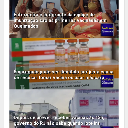
Enfermeira e integrante da equipe de
imunização são as primeiras vacinadas em
Queimados
Empregado pode ser demitido por justa causa
se recusar tomar vacina ou usar máscara
Depois de prever receber vacinas às 13h,
governo do RJ não sabe quando lote irá