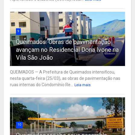
9
Queimados: Obras de pavimentação
avançam no Residencial Dona Ivone na
Vila São João
QUEIMADOS — A Prefeitura de Queimados intensificou,
nesta quarta-feira (25/03), as obras de pavimentação nas
ruas internas do Condomínio Re...
Leia mais
10