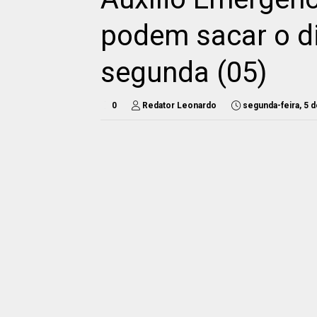
podem sacar o di
segunda (05)
0
Redator Leonardo
segunda-feira, 5 d