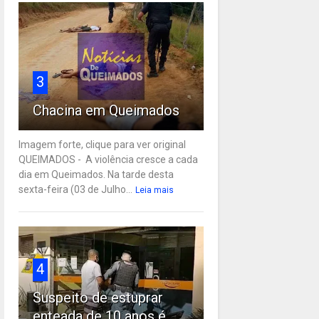
3
Chacina em Queimados
Imagem forte, clique para ver original
QUEIMADOS - A violência cresce a cada
dia em Queimados. Na tarde desta
sexta-feira (03 de Julho...
Leia mais
4
Suspeito de estuprar
enteada de 10 anos é