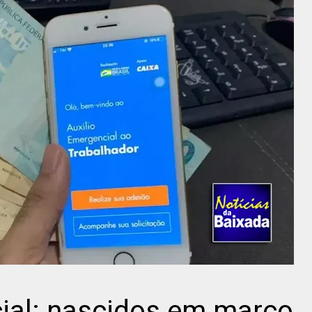
cial: nascidos em março