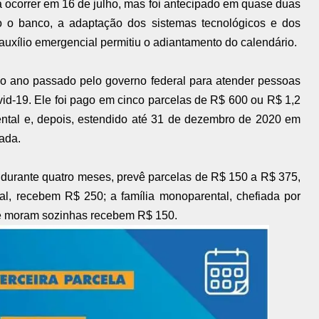
a ocorrer em 16 de julho, mas foi antecipado em quase duas
 o banco, a adaptação dos sistemas tecnológicos e dos
auxílio emergencial permitiu o adiantamento do calendário.
 do ano passado pelo governo federal para atender pessoas
id-19. Ele foi pago em cinco parcelas de R$ 600 ou R$ 1,2
ental e, depois, estendido até 31 de dezembro de 2020 em
ada.
durante quatro meses, prevê parcelas de R$ 150 a R$ 375,
ral, recebem R$ 250; a família monoparental, chefiada por
e moram sozinhas recebem R$ 150.