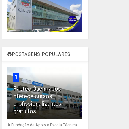
POSTAGENS POPULARES
1
Faetec Queimados
oferece cursos
profissionalizantes
gratuitos
A Fundação de Apoio à Escola Técnica