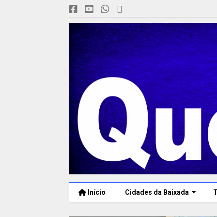
Início
Cidades da Baixada
T