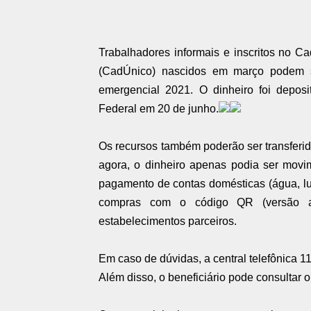
Trabalhadores informais e inscritos no 
(CadÚnico) nascidos em março podem sac
emergencial 2021. O dinheiro foi depos
Federal em 20 de junho.
Os recursos também poderão ser transferid
agora, o dinheiro apenas podia ser movi
pagamento de contas domésticas (água, luz,
compras com o código QR (versão a
estabelecimentos parceiros.
Em caso de dúvidas, a central telefônica 
Além disso, o beneficiário pode consultar o