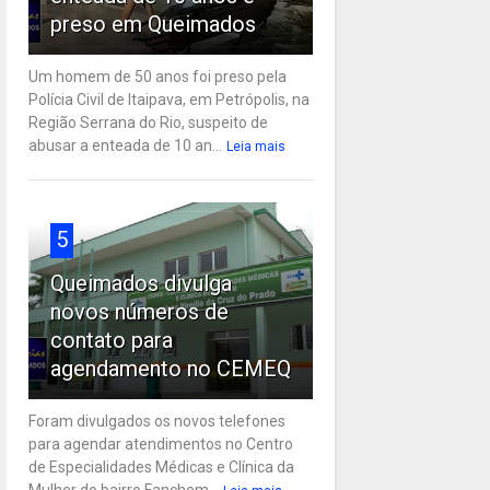
preso em Queimados
Um homem de 50 anos foi preso pela
Polícia Civil de Itaipava, em Petrópolis, na
Região Serrana do Rio, suspeito de
abusar a enteada de 10 an...
Leia mais
5
Queimados divulga
novos números de
contato para
agendamento no CEMEQ
Foram divulgados os novos telefones
para agendar atendimentos no Centro
de Especialidades Médicas e Clínica da
Mulher do bairro Fanchem...