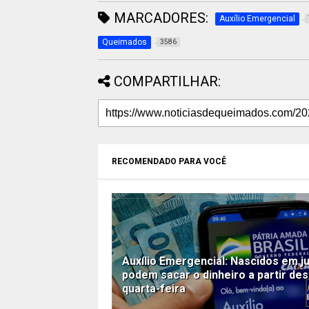
MARCADORES:
Auxílio Emergencial
Queimados
3586
COMPARTILHAR:
RECOMENDADO PARA VOCÊ
Auxílio Emergencial: Nascidos em j
podem sacar o dinheiro a partir des
quarta-feira