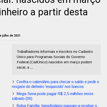
nheiro a partir desta
e julho de 2021
Trabalhadores informais e inscritos no Cadastro
Único para Programas Sociais do Governo
Federal (CadÚnico) nascidos em março podem
sacar, a ...
Confira o calendário para checar o saldo e pedir o
resgate do dinheiro 'esquecido' nos bancos
Mega-Sena pode pagar R$ 2,5 milhões neste
sábado (06)
Bolsa Família: beneficiários passam a receber o