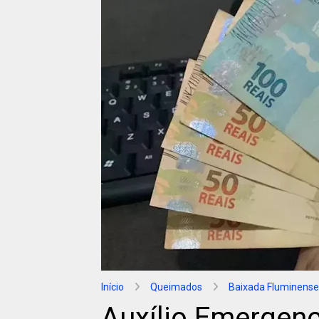
Início
Queimados
Baixada Fluminense
Auxílio Emergen