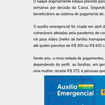
O saque originalmente estava previsto par
semanas por decisão da Caixa. Segundo
beneficiários ao sistema de pagamento do 
O auxílio emergencial foi criado em abril
vulneráveis afetadas pela pandemia de cov
mil para mães chefes de família monopar
até quatro parcelas de R$ 300 ou R$ 600 c
Neste ano, a nova rodada de pagamentos, 
dependendo do perfil: as famílias, em ge
uma mulher, recebe R$ 375; e pessoas qu