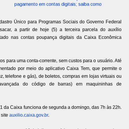
pagamento em contas digitais; saiba como
Cadastro Único para Programas Sociais do Governo Federal
ar, a partir de hoje (5) a terceira parcela do auxílio
itado nas contas poupança digitais da Caixa Econômica
os para uma conta-corrente, sem custos para o usuário. Até
mentado por meio do aplicativo Caixa Tem, que permite o
 telefone e gás), de boletos, compras em lojas virtuais ou
vançada do código de barras) em maquininhas de
111 da Caixa funciona de segunda a domingo, das 7h às 22h.
 site
auxilio.caixa.gov.br
.