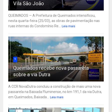
Vila São João
QUEIMADOS — A Prefeitura de Queimados intensificou,
nesta quarta-feira (25/03), as obras de pavimentação nas
ruas internas do Condomínio Re...
Leia mais
9
Queimados recebe nova passarela
sobre a via Dutra
A CCR NovaDutra concluiu a construção de mais uma nova
passarela na Baixada Fluminense, no km 191,1 da via Dutra,
em Queimados, Baixada...
Leia mais