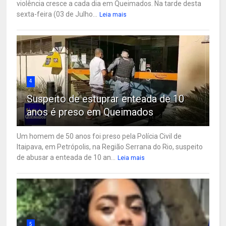
violência cresce a cada dia em Queimados. Na tarde desta
sexta-feira (03 de Julho...
Leia mais
4
Suspeito de estuprar enteada de 10
anos é preso em Queimados
Um homem de 50 anos foi preso pela Polícia Civil de
Itaipava, em Petrópolis, na Região Serrana do Rio, suspeito
de abusar a enteada de 10 an...
Leia mais
5