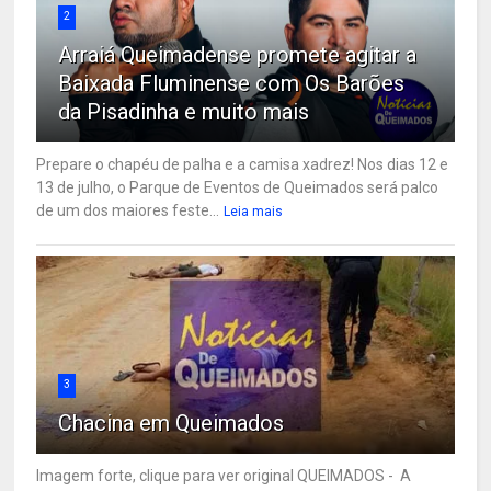
2
Arraiá Queimadense promete agitar a
Baixada Fluminense com Os Barões
da Pisadinha e muito mais
Prepare o chapéu de palha e a camisa xadrez! Nos dias 12 e
13 de julho, o Parque de Eventos de Queimados será palco
de um dos maiores feste...
Leia mais
3
Chacina em Queimados
Imagem forte, clique para ver original QUEIMADOS - A