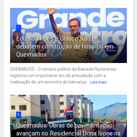
7
Eduardo Paes e Glauco Kaizer
debatem construção de hospital em
Queimados
QUEIMADOS - O cenário político da Baixada Fluminense
registrou um importante ato de articulação com a
realização de um encontro de liderança...
Leia mais
8
Queimados: Obras de pavimentação
avançam no Residencial Dona Ivone na