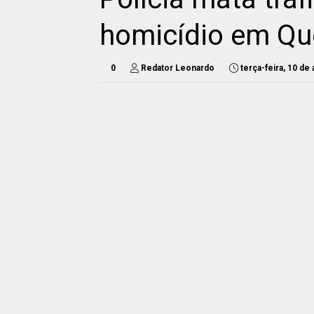
homicídio em Q
0
Redator Leonardo
terça-feira, 10 de