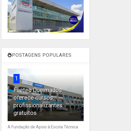
POSTAGENS POPULARES
1
Faetec Queimados
oferece cursos
profissionalizantes
gratuitos
A Fundação de Apoio à Escola Técnica