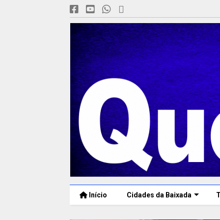
Início
Cidades da Baixada
T