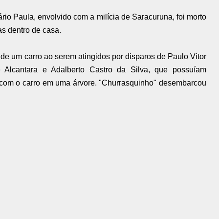
io Paula, envolvido com a milícia de Saracuruna, foi morto
as dentro de casa.
de um carro ao serem atingidos por disparos de Paulo Vitor
 Alcantara e Adalberto Castro da Silva, que possuíam
m com o carro em uma árvore. "Churrasquinho" desembarcou