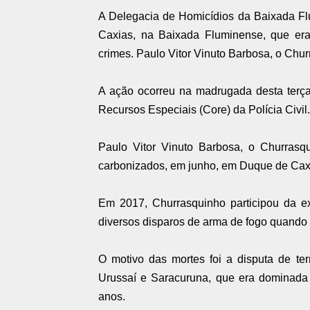
A Delegacia de Homicídios da Baixada F
Caxias, na Baixada Fluminense, que era 
crimes. Paulo Vitor Vinuto Barbosa, o Chur
A ação ocorreu na madrugada desta terça
Recursos Especiais (Core) da Polícia Civil.
Paulo Vitor Vinuto Barbosa, o Churra
carbonizados, em junho, em Duque de Cax
Em 2017, Churrasquinho participou da ex
diversos disparos de arma de fogo quando
O motivo das mortes foi a disputa de terri
Urussaí e Saracuruna, que era dominada p
anos.