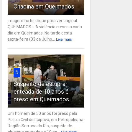
Chacina em Queimados
Imagem forte, clique para ver original
QUEIMADOS - A violência cresce a cada
dia em Queimados. Na tarde desta
sexta-feira (03 de Julho...
Leia mais
5
Suspeito de estuprar
enteada de 10 anos é
preso em Queimados
Um homem de 50 anos foi preso pela
Polícia Civil de Itaipava, em Petrópolis, na
Região Serrana do Rio, suspeito de
abusar a enteada de 10 an...