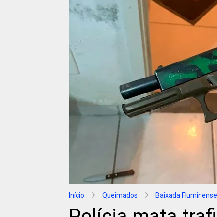
Início
Queimados
Baixada Fluminense
Polícia mata tra