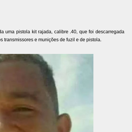
 uma pistola kit rajada, calibre .40, que foi descarregada
os transmissores e munições de fuzil e de pistola.