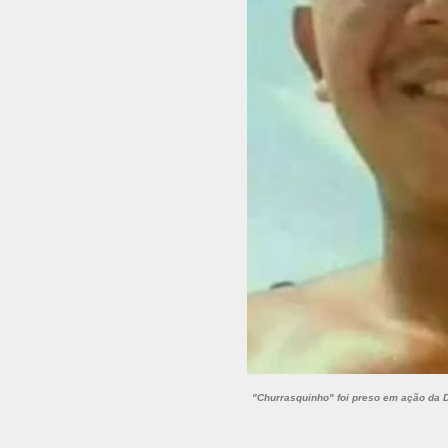
"Churrasquinho" foi preso em ação da D