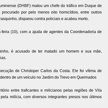
luminense (DHBF) matou um chefe do tráfico em Duque de
procurado por pelo menos oito homicídios, entre outros
rasquinho, disparou contra policiais e acabou morto.
-feira (10), com a ajuda de agentes da Coordenadoria de
squinho, é acusado de ter matado um homem e sua mãe,
ias.
ecução de Christoper Carlos da Costa. Ele foi vítima de
 dentro de um veículo no Jardim do Trevo em Queimados
tório entre traficantes e milicianos pelas regiões de Vila
ela milícia, com diversos integrantes presos nos últimos