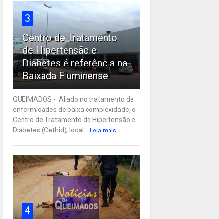
3
Centro de Tratamento
de Hipertensão e
Diabetes é referência na
Baixada Fluminense
QUEIMADOS - Aliado no tratamento de
enfermidades de baixa complexidade, o
Centro de Tratamento de Hipertensão e
Diabetes (Cethid), local...
Leia mais
4