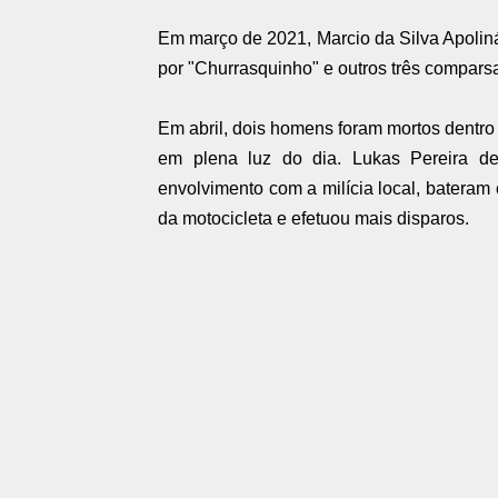
Em março de 2021, Marcio da Silva Apolinár
por "Churrasquinho" e outros três compars
Em abril, dois homens foram mortos dentro 
em plena luz do dia. Lukas Pereira de
envolvimento com a milícia local, batera
da motocicleta e efetuou mais disparos.