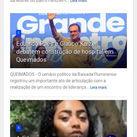
da Mulher do bairro Fanchem...
Leia mais
5
Eduardo Paes e Glauco Kaizer
debatem construção de hospital em
Queimados
QUEIMADOS - O cenário político da Baixada Fluminense
registrou um importante ato de articulação com a
realização de um encontro de liderança...
Leia mais
6