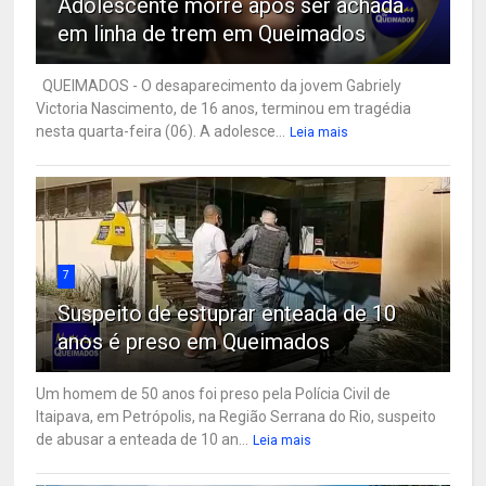
Adolescente morre após ser achada
em linha de trem em Queimados
QUEIMADOS - O desaparecimento da jovem Gabriely
Victoria Nascimento, de 16 anos, terminou em tragédia
nesta quarta-feira (06). A adolesce...
Leia mais
7
Suspeito de estuprar enteada de 10
anos é preso em Queimados
Um homem de 50 anos foi preso pela Polícia Civil de
Itaipava, em Petrópolis, na Região Serrana do Rio, suspeito
de abusar a enteada de 10 an...
Leia mais