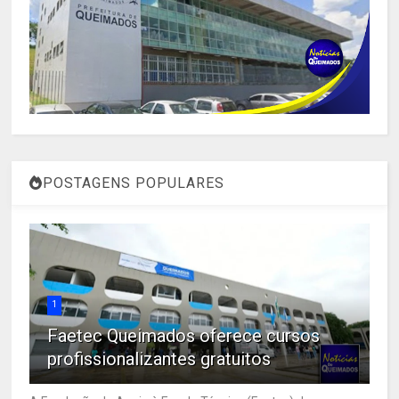
POSTAGENS POPULARES
1
Faetec Queimados oferece cursos
profissionalizantes gratuitos