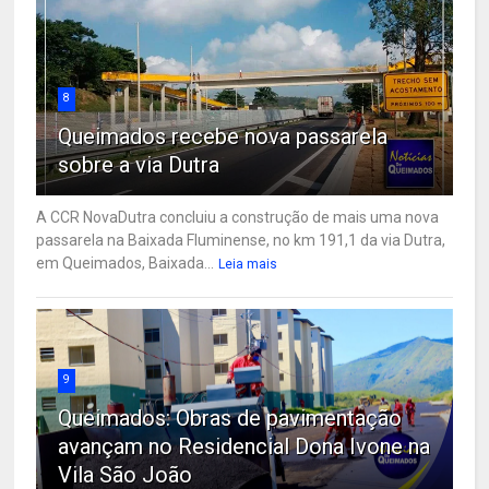
8
Queimados recebe nova passarela
sobre a via Dutra
A CCR NovaDutra concluiu a construção de mais uma nova
passarela na Baixada Fluminense, no km 191,1 da via Dutra,
em Queimados, Baixada...
Leia mais
9
Queimados: Obras de pavimentação
avançam no Residencial Dona Ivone na
Vila São João