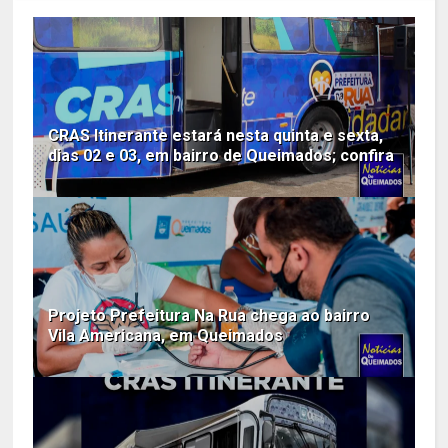
CRAS Itinerante estará nesta quinta e sexta,
dias 02 e 03, em bairro de Queimados; confira
Projeto Prefeitura Na Rua chega ao bairro
Vila Americana, em Queimados