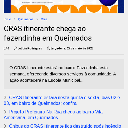
Início
Queimados
Cras
CRAS itinerante chega ao
fazendinha em Queimados
0
Letícia Rodrigues
terça-feira, 27 de maio de 2025
O CRAS Itinerante estará no bairro Fazendinha esta
semana, oferecendo diversos serviços à comunidade. A
ação acontecerá na Escola Municipal...
CRAS Itinerante estará nesta quinta e sexta, dias 02 e
03, em bairro de Queimados; confira
Projeto Prefeitura Na Rua chega ao bairro Vila
Americana, em Queimados
Ônibus do CRAS Itinerante fica destruído após incêndio